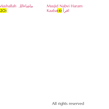
Mashallah ماشاءاللہ
Masjid Nabvi Haram
(20)
(4)
Kaabaاقرأ
All rights reserved