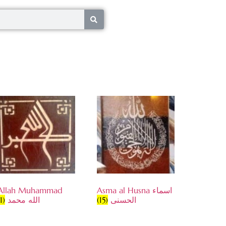
Allah Muhammad
Asma al Husna اسماء
(1)
الله محمد
(15)
الحسنى